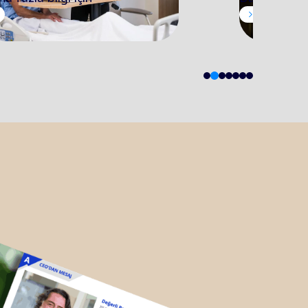
2
1
3
4
5
6
7