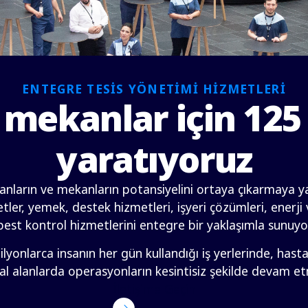
ENTEGRE TESİS YÖNETİMİ HİZMETLERİ
 mekanlar için 125 
yaratıyoruz
anların ve mekanların potansiyelini ortaya çıkarmaya yar
ler, yemek, destek hizmetleri, işyeri çözümleri, enerji v
pest kontrol hizmetlerini entegre bir yaklaşımla sunuyo
yonlarca insanın her gün kullandığı iş yerlerinde, hasta
 alanlarda operasyonların kesintisiz şekilde devam et
İletişime Geçin