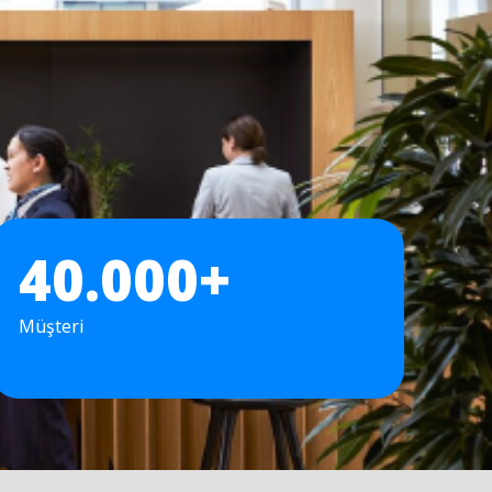
40.000+
Müşteri