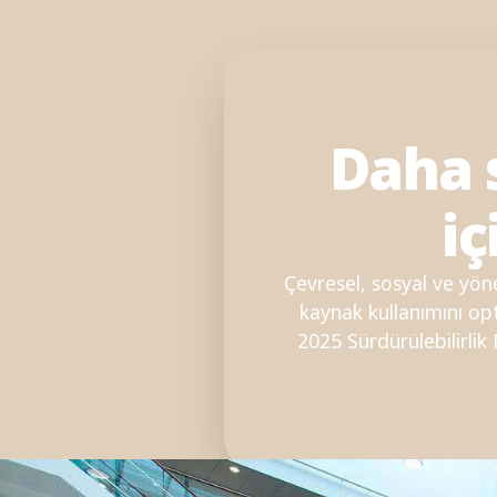
Daha s
iç
Çevresel, sosyal ve yön
kaynak kullanımını o
2025 Sürdürülebilirlik