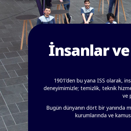
İnsanlar ve
1901’den bu yana ISS olarak, ins
deneyimimizle; temizlik, teknik hizmet
ve 
Bugün dünyanın dört bir yanında mil
kurumlarında ve kamusal