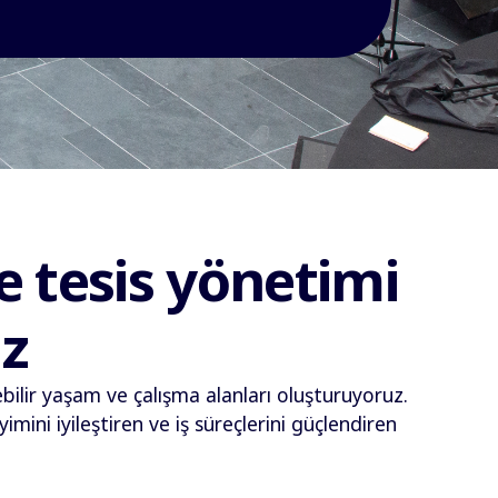
e tesis yönetimi
z
lebilir yaşam ve çalışma alanları oluşturuyoruz.
imini iyileştiren ve iş süreçlerini güçlendiren