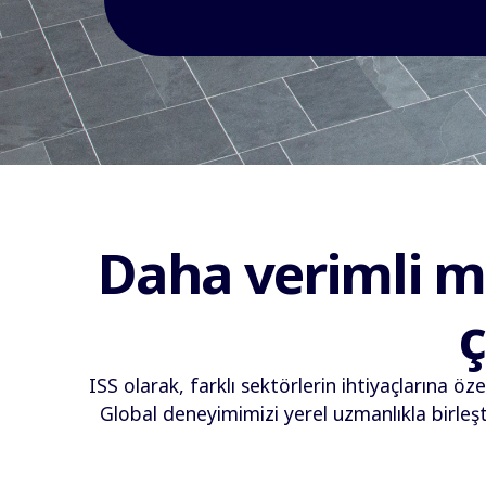
Daha verimli me
ISS olarak, farklı sektörlerin ihtiyaçlarına öz
Global deneyimimizi yerel uzmanlıkla birleştir