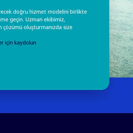
yecek doğru hizmet modelini birlikte
işime geçin. Uzman ekibimiz,
gun çözümü oluşturmanızda size
r için kaydolun