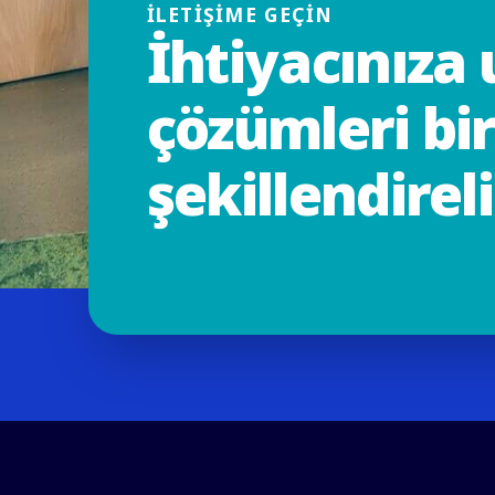
İLETİŞİME GEÇİN
İhtiyacınıza
çözümleri bir
şekillendirel